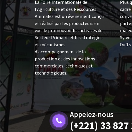
La Foire Internationale de
Plus q
l'Agriculture et des Ressources
cadre
Animales est un évènement conçu
conve
et réalisé par les producteurs en
parten
vue de promouvoir les activités du
majeu
Secteur Primaire et les stratégies
Sylvo 
et mécanismes
Du 15 
d'accompagnement de la
production et des innovations
commerciales, techniques et
technologiques.
Appelez-nous
(+221) 33 827 