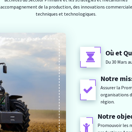
'accompagnement de la production, des innovations commerciale
techniques et technologiques.
Où et Qu
Du 30 Mars au
Notre mis
Assurer la Pro
organisations d
région.
Notre objec
Promouvoir les m