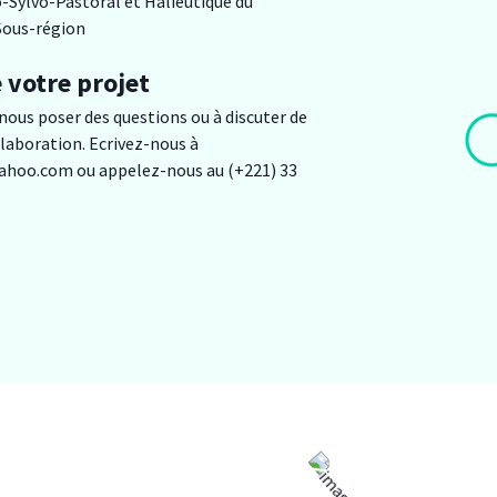
-Sylvo-Pastoral et Halieutique du
 Sous-région
 votre projet
nous poser des questions ou à discuter de
llaboration. Ecrivez-nous à
ahoo.com ou appelez-nous au (+221) 33