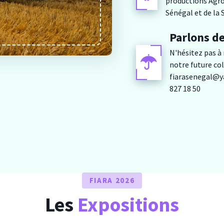
productions Agro
Sénégal et de la
Parlons de
N'hésitez pas à 
notre future co
fiarasenegal@y
827 18 50
FIARA 2026
Les
Expositions