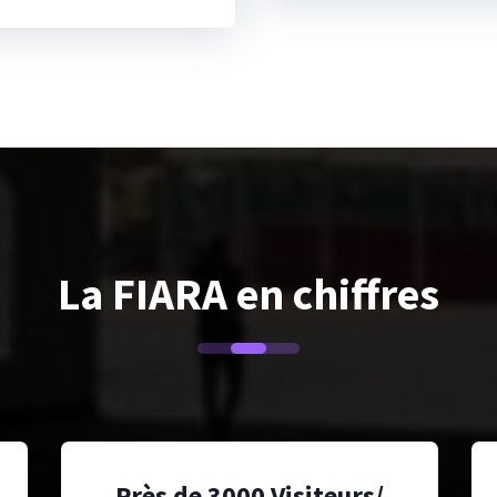
La FIARA en chiffres
Près de 3000 Visiteurs/