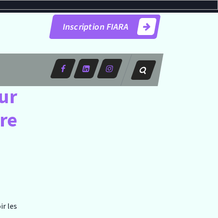
Inscription FIARA
.
ur
re
r les